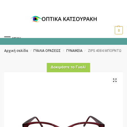
0
MENU
Αρχική σελίδα
ΓΥΑΛΙΑ ΟΡΑΣΕΩΣ
ΓΥΝΑΙΚΕΙΑ
ZIPS 4084 ΜΠΟΡΝΤΩ
/
/
/