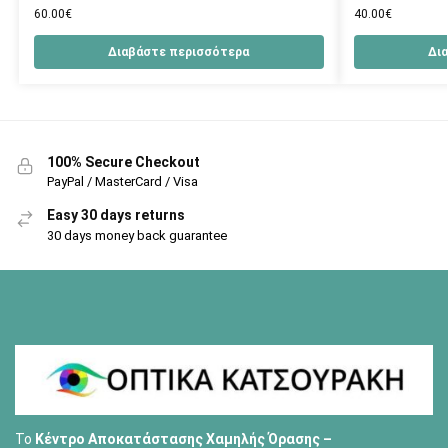
60.00
€
40.00
€
Διαβάστε περισσότερα
Δι
100% Secure Checkout
PayPal / MasterCard / Visa
Easy 30 days returns
30 days money back guarantee
Το
Κέντρο Αποκατάστασης Χαμηλής Όρασης –