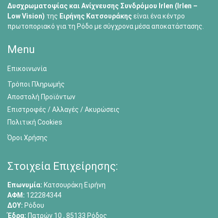
Δυσχρωματοψίας και Ανίχνευσης Συνδρόμου Irlen (Irlen –
Low Vision)
της
Ειρήνης Κατσουράκης
είναι ένα κέντρο
πρωτοποριακό για τη Ρόδο με σύγχρονα μέσα αποκατάστασης.
Menu
Επικοινωνία
Τρόποι Πληρωμής
Αποστολή Προϊόντων
Επιστροφές / Αλλαγές / Ακυρώσεις
Πολιτική Cookies
Όροι Χρήσης
Στοιχεία Επιχείρησης:
Επωνυμία:
Κατσουράκη Ειρήνη
ΑΦΜ:
122284344
ΔΟΥ:
Ρόδου
Έδρα:
Πατρών 10 , 85133 Ρόδος