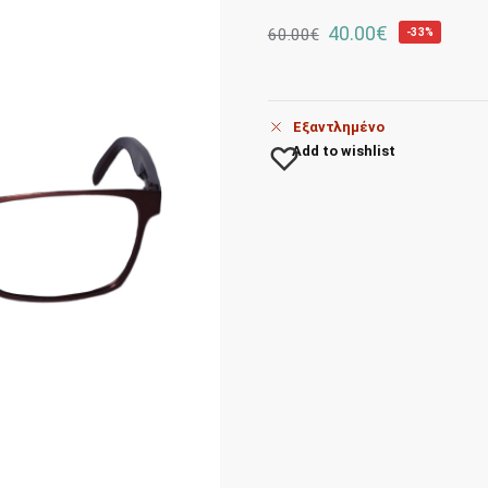
40.00
€
60.00
€
-33%
Εξαντλημένο
Add to wishlist