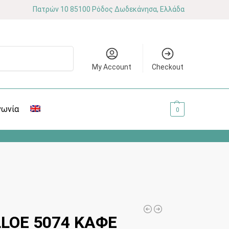
Πατρών 10 85100 Ρόδος Δωδεκάνησα, Ελλάδα
Αναζήτηση
My Account
Checkout
νωνία
0.00
€
0
LOE 5074 ΚΑΦΕ