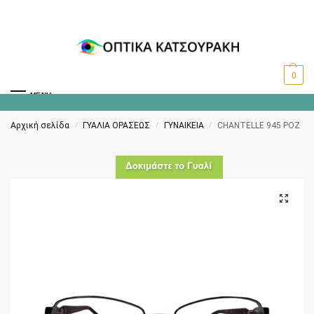
0
MENU
Αρχική σελίδα
ΓΥΑΛΙΑ ΟΡΑΣΕΩΣ
ΓΥΝΑΙΚΕΙΑ
CHANTELLE 945 ΡΟΖ
/
/
/