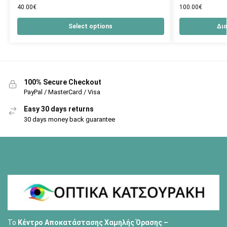
40.00
€
100.00
€
Select options
Δι
100% Secure Checkout
PayPal / MasterCard / Visa
Easy 30 days returns
30 days money back guarantee
Το
Κέντρο Αποκατάστασης Χαμηλής Όρασης –