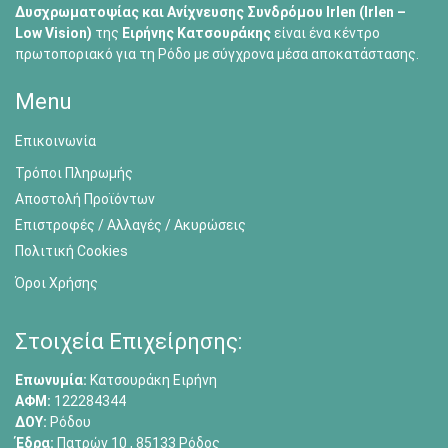
Δυσχρωματοψίας και Ανίχνευσης Συνδρόμου Irlen (Irlen –
Low Vision)
της
Ειρήνης Κατσουράκης
είναι ένα κέντρο
πρωτοποριακό για τη Ρόδο με σύγχρονα μέσα αποκατάστασης.
Menu
Επικοινωνία
Τρόποι Πληρωμής
Αποστολή Προϊόντων
Επιστροφές / Αλλαγές / Ακυρώσεις
Πολιτική Cookies
Όροι Χρήσης
Στοιχεία Επιχείρησης:
Επωνυμία:
Κατσουράκη Ειρήνη
ΑΦΜ:
122284344
ΔΟΥ:
Ρόδου
Έδρα:
Πατρών 10 , 85133 Ρόδος