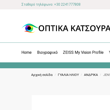
Σταθερό τηλέφωνο: +30 2241777808
Home
Βιογραφικό
ZEISS My Vision Profile
Αρχική σελίδα
ΓΥΑΛΙΑ ΗΛΙΟΥ
ΑΝΔΡΙΚΑ
JEN
/
/
/