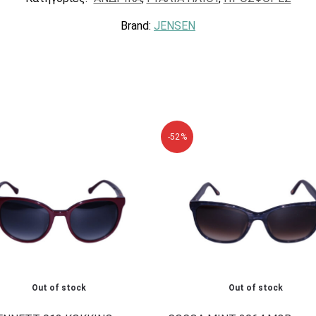
Brand:
JENSEN
-52%
Out of stock
Out of stock