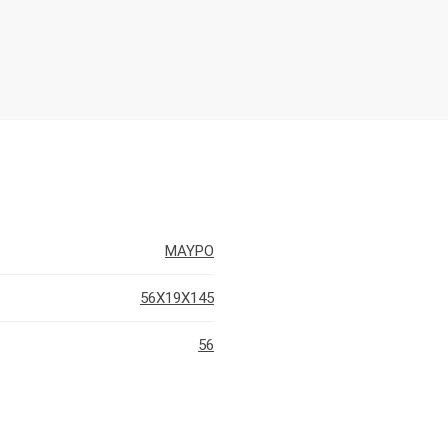
ΜΑΥΡΟ
56X19X145
56