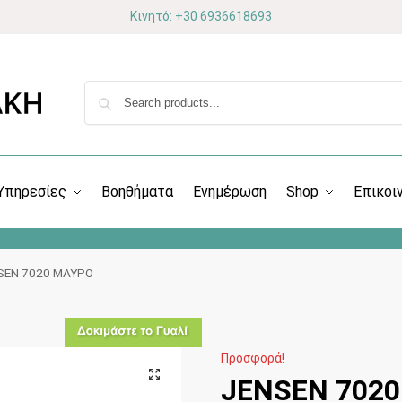
Κινητό: +30 6936618693
Υπηρεσίες
Βοηθήματα
Ενημέρωση
Shop
Επικοι
SEN 7020 ΜΑΥΡΟ
Προσφορά!
JENSEN 702