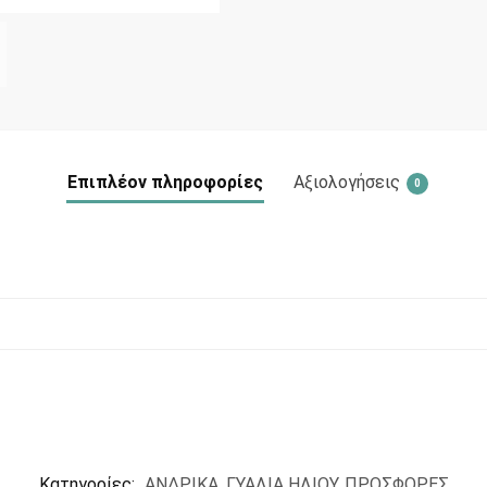
Επιπλέον πληροφορίες
Αξιολογήσεις
0
Κατηγορίες:
ΑΝΔΡΙΚΑ
,
ΓΥΑΛΙΑ ΗΛΙΟΥ
,
ΠΡΟΣΦΟΡΕΣ