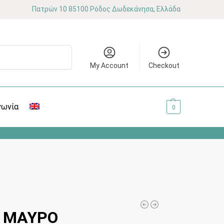
Πατρών 10 85100 Ρόδος Δωδεκάνησα, Ελλάδα
Αναζήτηση
My Account
Checkout
νωνία
0.00
€
0
0 ΜΑΥΡΟ