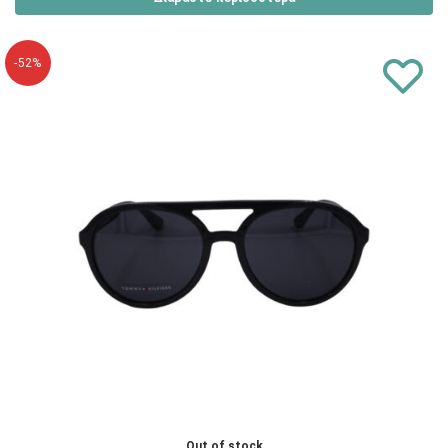
-52%
Out of stock