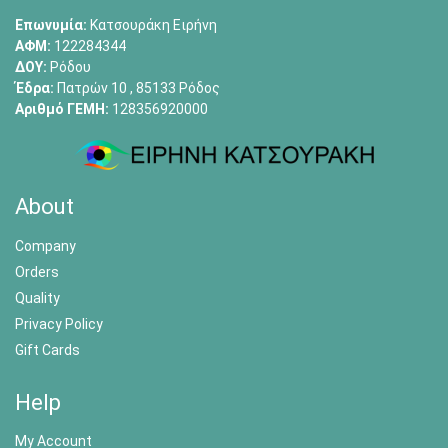
Επωνυμία:
Κατσουράκη Ειρήνη
ΑΦΜ:
122284344
ΔΟΥ:
Ρόδου
Έδρα:
Πατρών 10 , 85133 Ρόδος
Αριθμό ΓΕΜΗ:
128356920000
About
Company
Orders
Quality
Privacy Policy
Gift Cards
Help
My Account