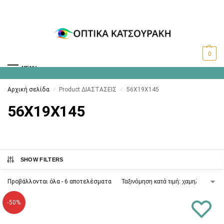
0
MENU
Αρχική σελίδα
Product ΔΙΑΣΤΑΣΕΙΣ
56X19X145
/
/
56X19X145
SHOW FILTERS
Προβάλλονται όλα - 6 αποτελέσματα
-50%