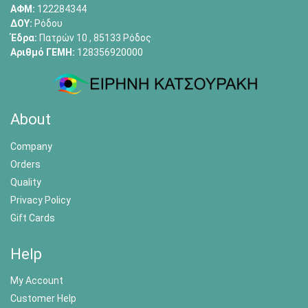
ΑΦΜ:
122284344
ΔΟΥ:
Ρόδου
Έδρα:
Πατρών 10 , 85133 Ρόδος
Αριθμό ΓΕΜΗ:
128356920000
About
Company
Orders
Quality
Privacy Policy
Gift Cards
Help
My Account
Customer Help