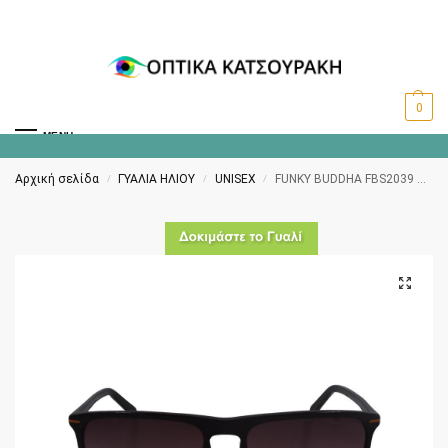
0
MENU
Αρχική σελίδα
ΓΥΑΛΙΑ ΗΛΙΟΥ
UNISEX
FUNKY BUDDHA FBS2039 004
/
/
/