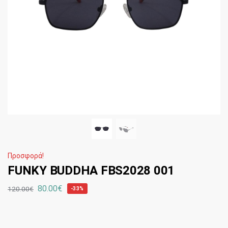
Προσφορά!
FUNKY BUDDHA FBS2028 001
80.00
€
120.00
€
-33%