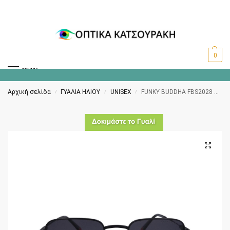
0
MENU
Αρχική σελίδα
ΓΥΑΛΙΑ ΗΛΙΟΥ
UNISEX
FUNKY BUDDHA FBS2028 001
/
/
/