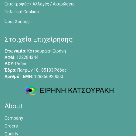
Επιστροφές / Αλλαγές / Ακυρώσεις
Πολιτική Cookies
Όροι Χρήσης
Στοιχεία Επιχείρησης:
Επωνυμία:
Κατσουράκη Ειρήνη
ΑΦΜ:
122284344
ΔΟΥ:
Ρόδου
Έδρα:
Πατρών 10 , 85133 Ρόδος
Αριθμό ΓΕΜΗ:
128356920000
About
Company
Orders
Quality