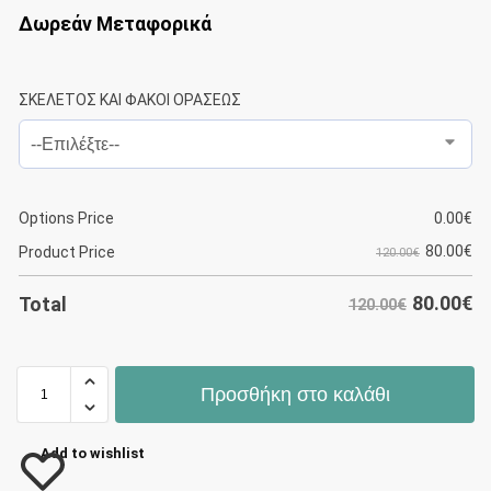
Δωρεάν Μεταφορικά
ΣΚΕΛΕΤΟΣ ΚΑΙ ΦΑΚΟΙ ΟΡΑΣΕΩΣ
Options Price
0.00
€
80.00
€
Product Price
120.00€
80.00
€
Total
120.00€
Προσθήκη στο καλάθι
Add to wishlist