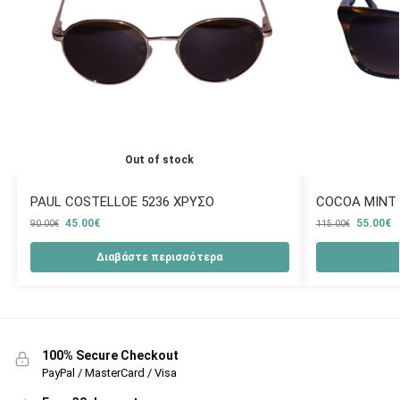
Out of stock
PAUL COSTELLOE 5236 ΧΡΥΣΟ
COCOA MINT 
45.00
€
55.00
€
90.00
€
115.00
€
Διαβάστε περισσότερα
100% Secure Checkout
PayPal / MasterCard / Visa