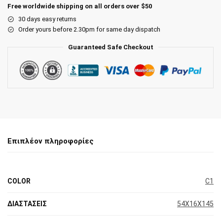
Free worldwide shipping on all orders over $50
30 days easy returns
Order yours before 2.30pm for same day dispatch
Guaranteed Safe Checkout
Επιπλέον πληροφορίες
COLOR
C1
ΔΙΑΣΤΑΣΕΙΣ
54X16X145