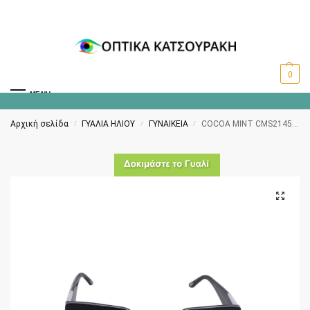
0
MENU
Αρχική σελίδα
ΓΥΑΛΙΑ ΗΛΙΟΥ
ΓΥΝΑΙΚΕΙΑ
COCOA MINT CMS2145 C1
/
/
/