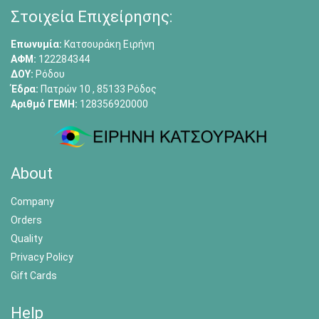
Στοιχεία Επιχείρησης:
Επωνυμία:
Κατσουράκη Ειρήνη
ΑΦΜ:
122284344
ΔΟΥ:
Ρόδου
Έδρα:
Πατρών 10 , 85133 Ρόδος
Αριθμό ΓΕΜΗ:
128356920000
About
Company
Orders
Quality
Privacy Policy
Gift Cards
Help