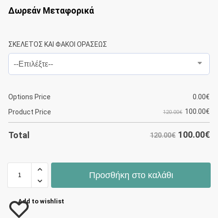
Δωρεάν Μεταφορικά
ΣΚΕΛΕΤΟΣ ΚΑΙ ΦΑΚΟΙ ΟΡΑΣΕΩΣ
Options Price
0.00
€
100.00
€
Product Price
120.00€
100.00
€
Total
120.00€
Προσθήκη στο καλάθι
Add to wishlist