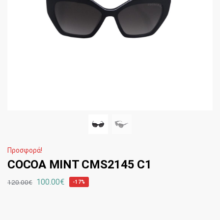
Προσφορά!
COCOA MINT CMS2145 C1
100.00
€
120.00
€
-17%