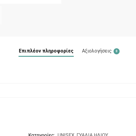
Επιπλέον πληροφορίες
Αξιολογήσεις
0
Κατηγορίες:
UNISEX
,
ΓΥΑΛΙΑ ΗΛΙΟΥ