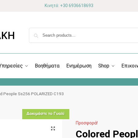
Κινητό: +30 6936618693
Υπηρεσίες
Βοηθήματα
Ενημέρωση
Shop
Επικοι
ed People Ss256 POLARIZED C193
Προσφορά!
Colored Peop