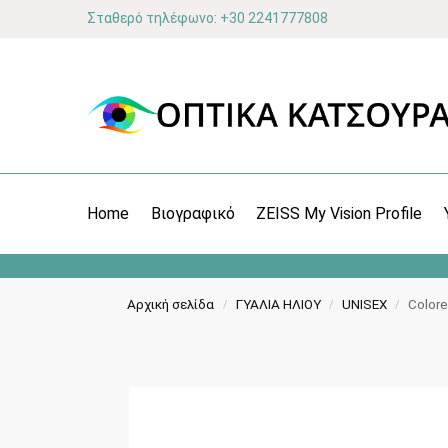
Σταθερό τηλέφωνο: +30 2241777808
Home
Βιογραφικό
ZEISS My Vision Profile
Αρχική σελίδα
ΓΥΑΛΙΑ ΗΛΙΟΥ
UNISEX
Color
/
/
/