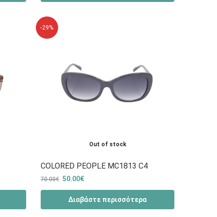
-29%
Out of stock
COLORED PEOPLE MC1813 C4
50.00
€
70.00
€
Διαβάστε περισσότερα