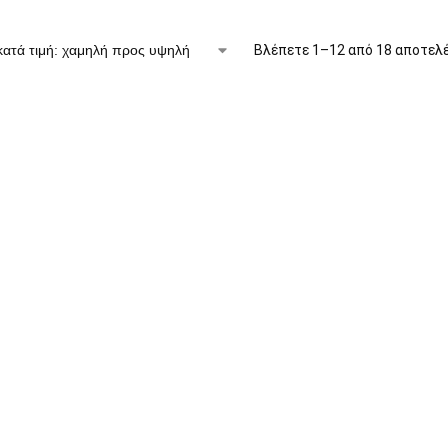
Βλέπετε 1–12 από 18 αποτελ