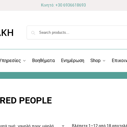
Κινητό: +30 6936618693
Υπηρεσίες
Βοηθήματα
Ενημέρωση
Shop
Επικοι
RED PEOPLE
Βλέπετε 1–12 από 18 αποτελ