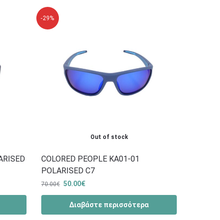
-29%
Out of stock
ARISED
COLORED PEOPLE KA01-01
POLARISED C7
50.00
€
70.00
€
Διαβάστε περισσότερα