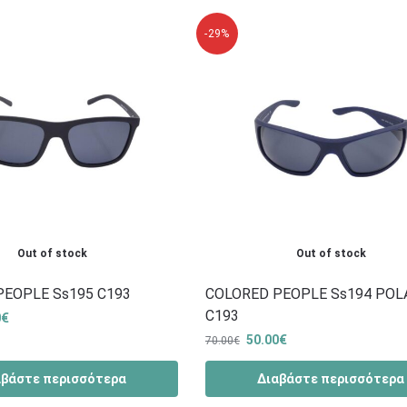
-29%
Out of stock
Out of stock
PEOPLE Ss195 C193
COLORED PEOPLE Ss194 POL
C193
0
€
50.00
€
70.00
€
αβάστε περισσότερα
Διαβάστε περισσότερα