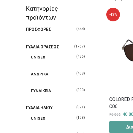
Κατηγορίες
-43%
προϊόντων
(444)
ΠΡΟΣΦΟΡΕΣ
(1767)
ΓΥΑΛΙΑ ΟΡΑΣΕΩΣ
(436)
UNISEX
(438)
ΑΝΔΡΙΚΑ
(893)
ΓΥΝΑΙΚΕΙΑ
COLORED 
C06
(821)
ΓΥΑΛΙΑ ΗΛΙΟΥ
40.0
70.00
€
(158)
UNISEX
Δι