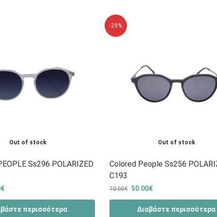
-29%
Out of stock
Out of stock
PEOPLE Ss296 POLARIZED
Colored People Ss256 POLAR
C193
0
€
50.00
€
70.00
€
αβάστε περισσότερα
Διαβάστε περισσότερα