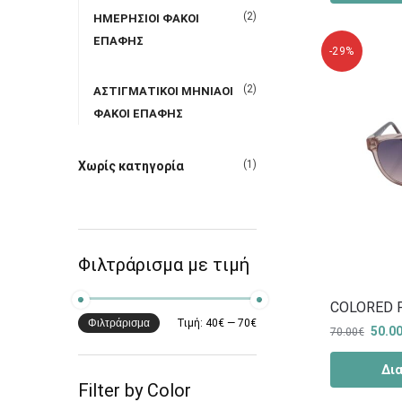
(2)
ΗΜΕΡΗΣΙΟΙ ΦΑΚΟΙ
ΕΠΑΦΗΣ
-29%
(2)
ΑΣΤΙΓΜΑΤΙΚΟΙ ΜΗΝΙΑΟΙ
ΦΑΚΟΙ ΕΠΑΦΗΣ
(1)
Χωρίς κατηγορία
Φιλτράρισμα με τιμή
COLORED 
Φιλτράρισμα
Τιμή:
40€
—
70€
50.0
70.00
€
Δι
Filter by Color