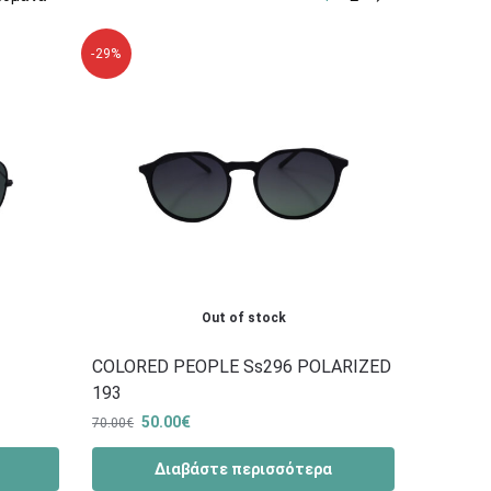
-29%
Out of stock
COLORED PEOPLE Ss296 POLARIZED
193
50.00
€
70.00
€
Διαβάστε περισσότερα