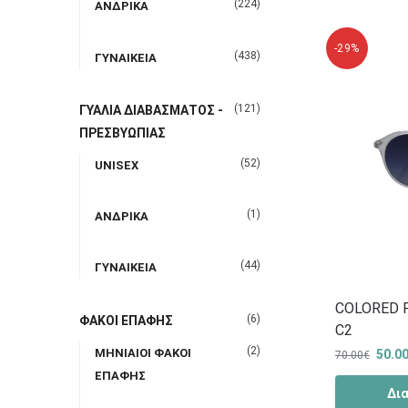
(224)
ΑΝΔΡΙΚΑ
-29%
(438)
ΓΥΝΑΙΚΕΙΑ
(121)
ΓΥΑΛΙΑ ΔΙΑΒΑΣΜΑΤΟΣ -
ΠΡΕΣΒΥΩΠΙΑΣ
(52)
UNISEX
(1)
ΑΝΔΡΙΚΑ
(44)
ΓΥΝΑΙΚΕΙΑ
COLORED 
(6)
ΦΑΚΟΙ ΕΠΑΦΗΣ
C2
(2)
ΜΗΝΙΑΙΟΙ ΦΑΚΟΙ
50.0
70.00
€
ΕΠΑΦΗΣ
Δι