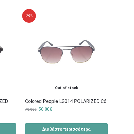
-29%
Out of stock
IZED
Colored People LG014 POLARIZED C6
50.00
€
70.00
€
Διαβάστε περισσότερα