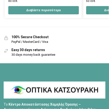
80.00
€
60.00
€
Διαβάστε περισσότερα
Δι
100% Secure Checkout
PayPal / MasterCard / Visa
Easy 30 days returns
30 days money back guarantee
Το
Κέντρο Αποκατάστασης Χαμηλής Όρασης –