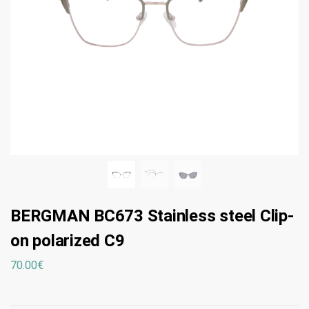
BERGMAN BC673 Stainless steel Clip-
on polarized C9
70.00
€