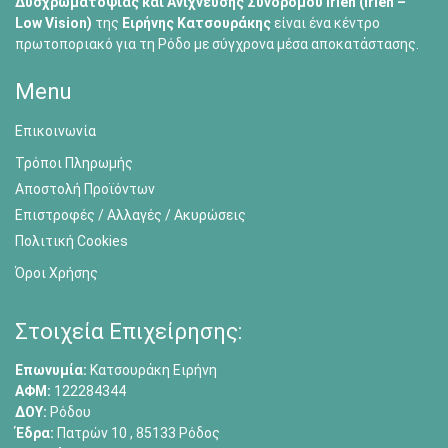
Δυσχρωματοψίας και Ανίχνευσης Συνδρόμου Irlen (Irlen –
Low Vision)
της
Ειρήνης Κατσουράκης
είναι ένα κέντρο
πρωτοποριακό για τη Ρόδο με σύγχρονα μέσα αποκατάστασης.
Menu
Επικοινωνία
Τρόποι Πληρωμής
Αποστολή Προϊόντων
Επιστροφές / Αλλαγές / Ακυρώσεις
Πολιτική Cookies
Όροι Χρήσης
Στοιχεία Επιχείρησης:
Επωνυμία:
Κατσουράκη Ειρήνη
ΑΦΜ:
122284344
ΔΟΥ:
Ρόδου
Έδρα:
Πατρών 10 , 85133 Ρόδος