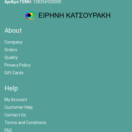
Αριθμό ΓΕΜΗ:
128356920000
About
Company
Orders
Quality
Privacy Policy
Gift Cards
Help
My Account
Customer Help
Contact Us
Terms and Conditions
FAQ