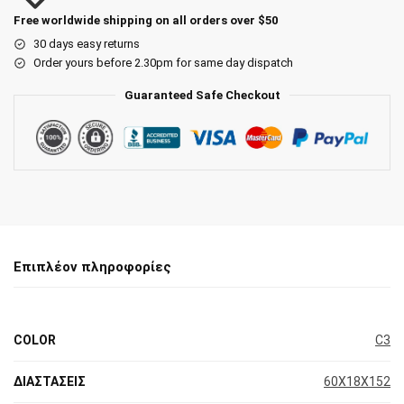
Free worldwide shipping on all orders over $50
30 days easy returns
Order yours before 2.30pm for same day dispatch
Guaranteed Safe Checkout
Επιπλέον πληροφορίες
COLOR
C3
ΔΙΑΣΤΑΣΕΙΣ
60X18X152