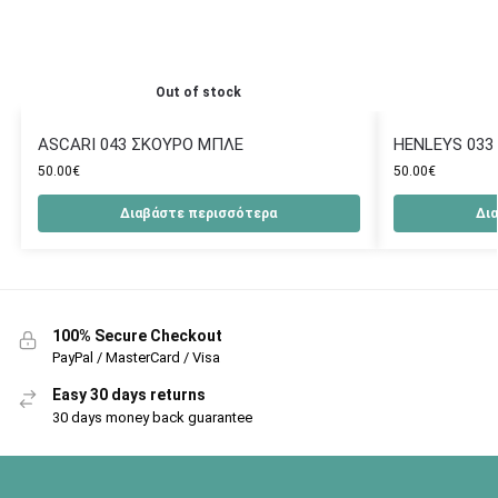
Out of stock
ASCARI 043 ΣΚΟΥΡΟ ΜΠΛΕ
HENLEYS 033
50.00
€
50.00
€
Διαβάστε περισσότερα
Δι
100% Secure Checkout
PayPal / MasterCard / Visa
Easy 30 days returns
30 days money back guarantee