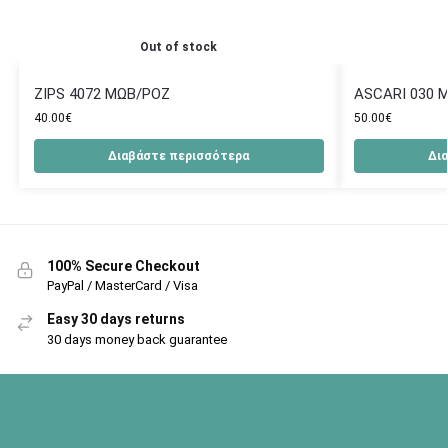
Out of stock
ZIPS 4072 ΜΩΒ/ΡΟΖ
ASCARI 030 
40.00
€
50.00
€
Διαβάστε περισσότερα
Δι
100% Secure Checkout
PayPal / MasterCard / Visa
Easy 30 days returns
30 days money back guarantee