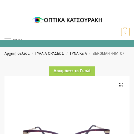
0
MENU
Αρχική σελίδα
ΓΥΑΛΙΑ ΟΡΑΣΕΩΣ
ΓΥΝΑΙΚΕΙΑ
BERGMAN 4461 C7
/
/
/