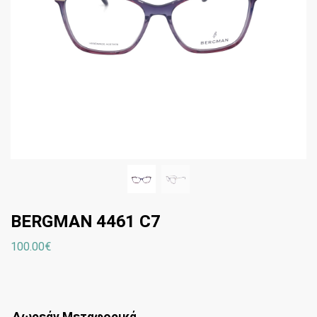
BERGMAN 4461 C7
100.00
€
Δωρεάν Μεταφορικά