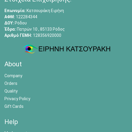
Επωνυμία:
Κατσουράκη Ειρήνη
ΑΦΜ:
122284344
ΔΟΥ:
Ρόδου
Έδρα:
Πατρών 10 , 85133 Ρόδος
Αριθμό ΓΕΜΗ:
128356920000
About
Company
Orders
Quality
Privacy Policy
Gift Cards
Help