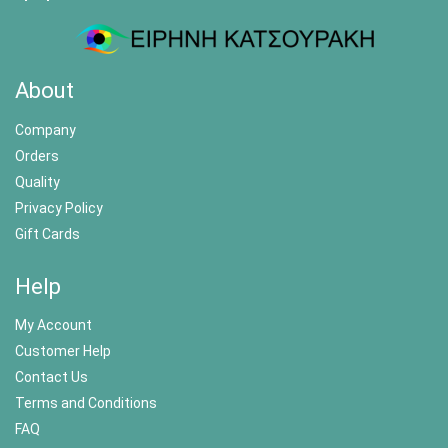
About
Company
Orders
Quality
Privacy Policy
Gift Cards
Help
My Account
Customer Help
Contact Us
Terms and Conditions
FAQ