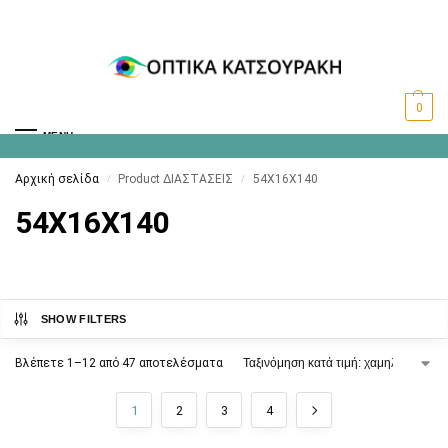
0
MENU
Αρχική σελίδα
Product ΔΙΑΣΤΑΣΕΙΣ
54X16X140
/
/
54X16X140
SHOW FILTERS
Βλέπετε 1–12 από 47 αποτελέσματα
1
2
3
4