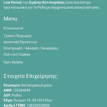
Low Vision)
της
Ειρήνης Κατσουράκης
είναι ένα κέντρο
πρωτοποριακό για τη Ρόδο με σύγχρονα μέσα αποκατάστασης.
Menu
Επικοινωνία
Τρόποι Πληρωμής
Αποστολή Προϊόντων
Επιστροφές / Αλλαγές / Ακυρώσεις
Πολιτική Cookies
Όροι Χρήσης
Στοιχεία Επιχείρησης:
Επωνυμία:
Κατσουράκη Ειρήνη
ΑΦΜ:
122284344
ΔΟΥ:
Ρόδου
Έδρα:
Πατρών 10 , 85133 Ρόδος
Αριθμό ΓΕΜΗ:
128356920000