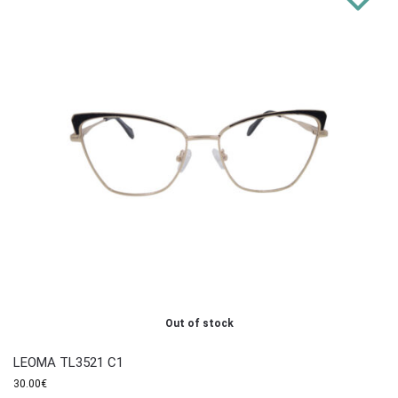
Out of stock
LEOMA TL3521 C1
30.00
€