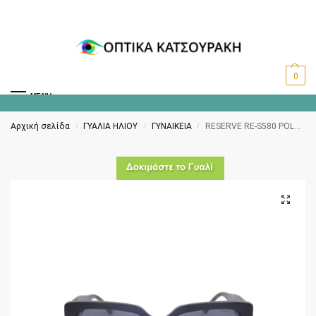
0
MENU
Αρχική σελίδα
ΓΥΑΛΙΑ ΗΛΙΟΥ
ΓΥΝΑΙΚΕΙΑ
RESERVE RE-S580 POLARIZED C2
/
/
/