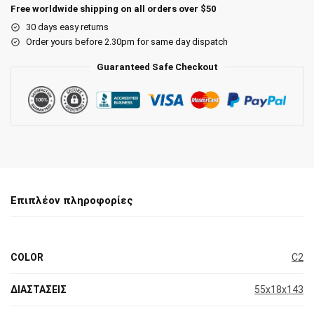
Free worldwide shipping on all orders over $50
30 days easy returns
Order yours before 2.30pm for same day dispatch
Guaranteed Safe Checkout
Επιπλέον πληροφορίες
COLOR
C2
ΔΙΑΣΤΑΣΕΙΣ
55x18x143