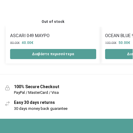
Out of stock
ASCARI 049 ΜΑΥΡΟ
OCEAN BLUE 
40.00
€
50.00
€
80.00
€
100.00
€
Διαβάστε περισσότερα
Δι
100% Secure Checkout
PayPal / MasterCard / Visa
Easy 30 days returns
30 days money back guarantee