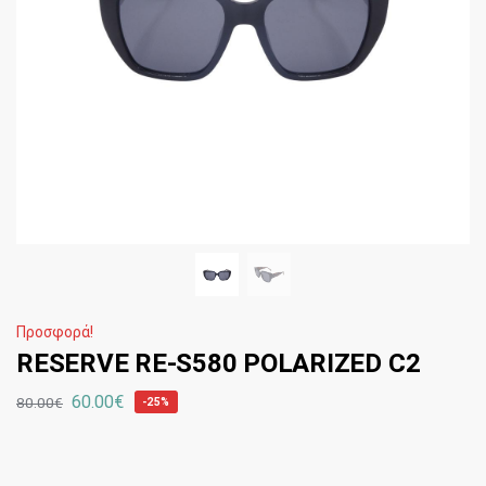
Προσφορά!
RESERVE RE-S580 POLARIZED C2
60.00
€
80.00
€
-25%