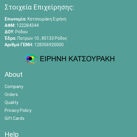
Στοιχεία Επιχείρησης:
Επωνυμία:
Κατσουράκη Ειρήνη
ΑΦΜ:
122284344
ΔΟΥ:
Ρόδου
Έδρα:
Πατρών 10 , 85133 Ρόδος
Αριθμό ΓΕΜΗ:
128356920000
About
Company
Orders
Quality
Privacy Policy
Gift Cards
Help