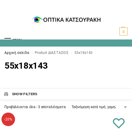
0
MENU
Αρχική σελίδα
Product ΔΙΑΣΤΑΣΕΙΣ
55x18x143
/
/
55x18x143
SHOW FILTERS
Προβάλλονται όλα - 3 αποτελέσματα
-20%