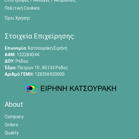
Πολιτική Cookies
Όροι Χρήσης
Στοιχεία Επιχείρησης:
Επωνυμία:
Κατσουράκη Ειρήνη
ΑΦΜ:
122284344
ΔΟΥ:
Ρόδου
Έδρα:
Πατρών 10 , 85133 Ρόδος
Αριθμό ΓΕΜΗ:
128356920000
About
Company
Orders
Quality