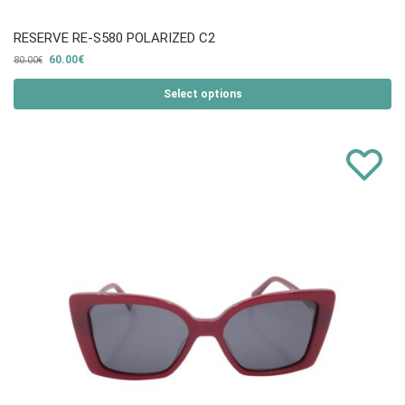
RESERVE RE-S580 POLARIZED C2
60.00
€
80.00
€
Select options