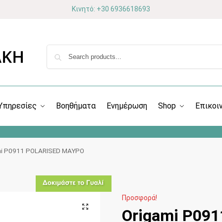
Κινητό: +30 6936618693
Υπηρεσίες
Βοηθήματα
Ενημέρωση
Shop
Επικοι
mi P0911 POLARISED ΜΑΥΡΟ
Προσφορά!
Origami P09