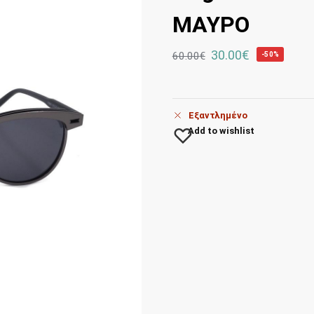
ΜΑΥΡΟ
30.00
€
60.00
€
-50%
Εξαντλημένο
Add to wishlist