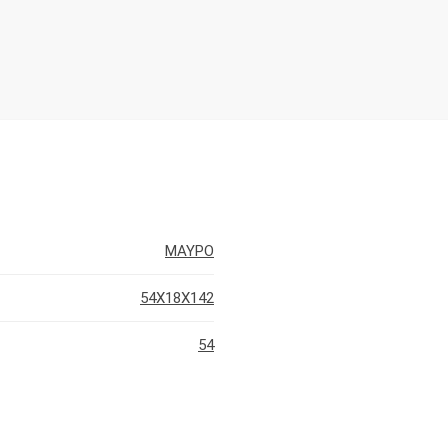
ΜΑΥΡΟ
54X18X142
54