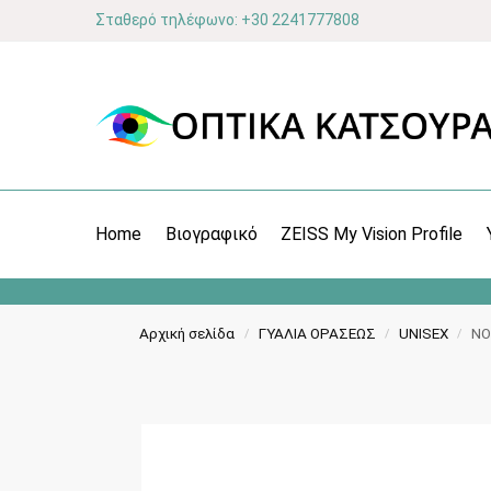
Σταθερό τηλέφωνο: +30 2241777808
Home
Βιογραφικό
ZEISS My Vision Profile
Αρχική σελίδα
ΓΥΑΛΙΑ ΟΡΑΣΕΩΣ
UNISEX
NO
/
/
/