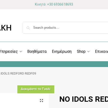
Κινητό: +30 6936618693
Υπηρεσίες
Βοηθήματα
Ενημέρωση
Shop
Επικοι
 IDOLS REDFORD REDF09
NO IDOLS RE