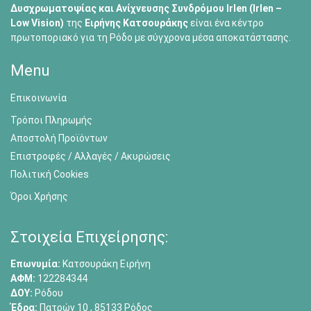
Δυσχρωματοψίας και Ανίχνευσης Συνδρόμου Irlen (Irlen –
Low Vision)
της
Ειρήνης Κατσουράκης
είναι ένα κέντρο
πρωτοποριακό για τη Ρόδο με σύγχρονα μέσα αποκατάστασης.
Menu
Επικοινωνία
Τρόποι Πληρωμής
Αποστολή Προϊόντων
Επιστροφές / Αλλαγές / Ακυρώσεις
Πολιτική Cookies
Όροι Χρήσης
Στοιχεία Επιχείρησης:
Επωνυμία:
Κατσουράκη Ειρήνη
ΑΦΜ:
122284344
ΔΟΥ:
Ρόδου
Έδρα:
Πατρών 10 , 85133 Ρόδος