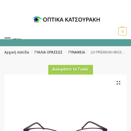
0
MENU
Αρχική σελίδα
ΓΥΑΛΙΑ ΟΡΑΣΕΩΣ
ΓΥΝΑΙΚΕΙΑ
LVI PREMIUM HB02-04 C8A-Z
/
/
/