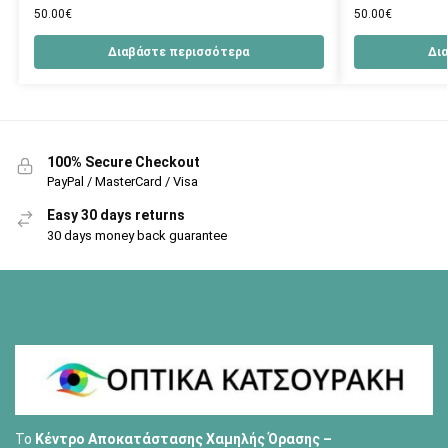
50.00
€
50.00
€
Διαβάστε περισσότερα
Δι
100% Secure Checkout
PayPal / MasterCard / Visa
Easy 30 days returns
30 days money back guarantee
Το
Κέντρο Αποκατάστασης Χαμηλής Όρασης –