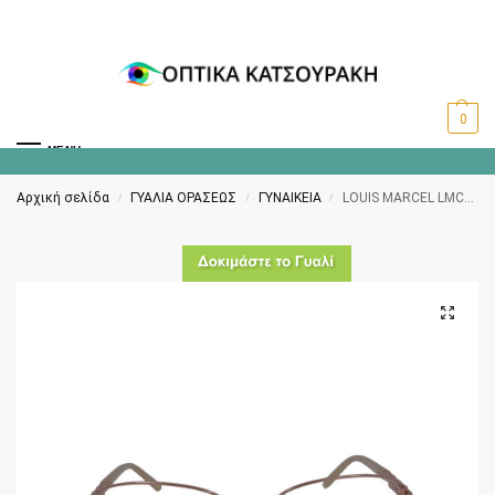
0
MENU
Αρχική σελίδα
ΓΥΑΛΙΑ ΟΡΑΣΕΩΣ
ΓΥΝΑΙΚΕΙΑ
LOUIS MARCEL LMC162 C1
/
/
/