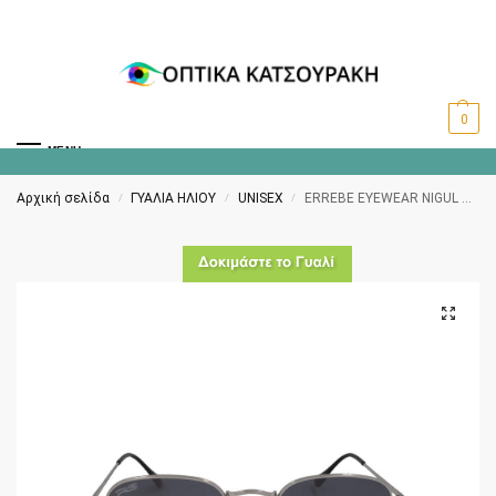
0
MENU
Αρχική σελίδα
ΓΥΑΛΙΑ ΗΛΙΟΥ
UNISEX
ERREBE EYEWEAR NIGUL 003 35
/
/
/