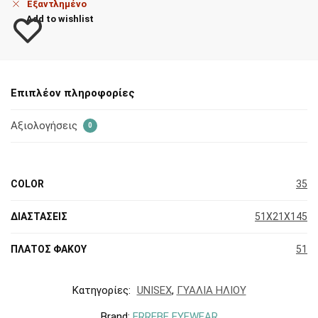
Εξαντλημένο
Add to wishlist
Επιπλέον πληροφορίες
Αξιολογήσεις
0
COLOR
35
ΔΙΑΣΤΑΣΕΙΣ
51X21X145
ΠΛΑΤΟΣ ΦΑΚΟΥ
51
Κατηγορίες:
UNISEX
,
ΓΥΑΛΙΑ ΗΛΙΟΥ
Brand:
ERREBE EYEWEAR