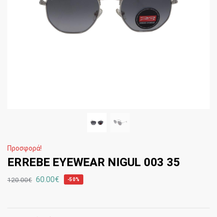
Προσφορά!
ERREBE EYEWEAR NIGUL 003 35
60.00
€
120.00
€
-50%