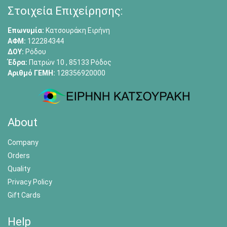
Στοιχεία Επιχείρησης:
Επωνυμία:
Κατσουράκη Ειρήνη
ΑΦΜ:
122284344
ΔΟΥ:
Ρόδου
Έδρα:
Πατρών 10 , 85133 Ρόδος
Αριθμό ΓΕΜΗ:
128356920000
About
Company
Orders
Quality
Privacy Policy
Gift Cards
Help