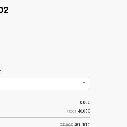
02
Σ
0.00
€
40.00
€
75.00€
40.00
€
75.00€