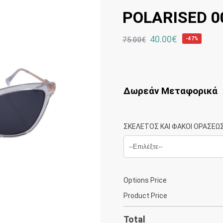
POLARISED 0
40.00
€
75.00
€
-47%
Δωρεάν Μεταφορικά
ΣΚΕΛΕΤΟΣ ΚΑΙ ΦΑΚΟΙ ΟΡΑΣΕΩ
Options Price
Product Price
Total