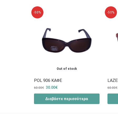
-50%
-50%
Out of stock
POL 906 ΚΑΦΕ
LAZE
30.00
€
60.00
€
60.00
€
Διαβάστε περισσότερα