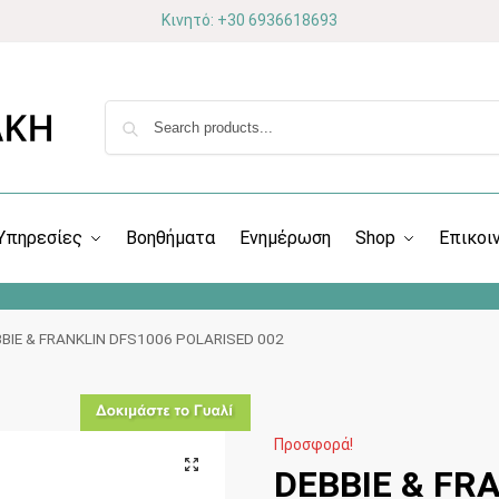
Κινητό: +30 6936618693
Υπηρεσίες
Βοηθήματα
Ενημέρωση
Shop
Επικοι
BIE & FRANKLIN DFS1006 POLARISED 002
Προσφορά!
DEBBIE & FR