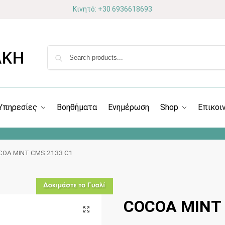
Κινητό: +30 6936618693
Υπηρεσίες
Βοηθήματα
Ενημέρωση
Shop
Επικοι
COA MINT CMS 2133 C1
COCOA MINT 