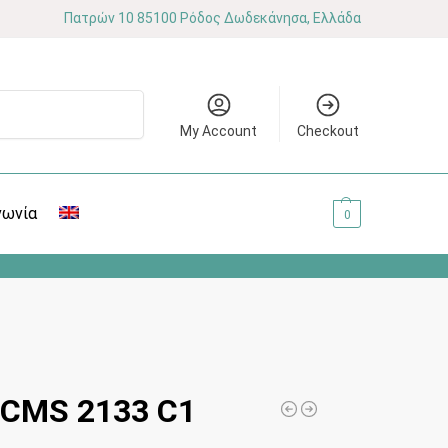
Πατρών 10 85100 Ρόδος Δωδεκάνησα, Ελλάδα
Αναζήτηση
My Account
Checkout
νωνία
0.00
€
0
CMS 2133 C1