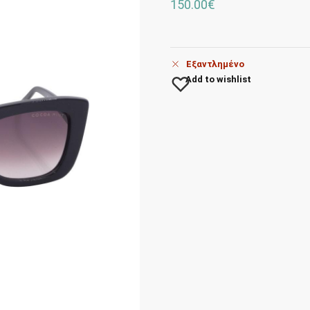
150.00
€
Εξαντλημένο
Add to wishlist