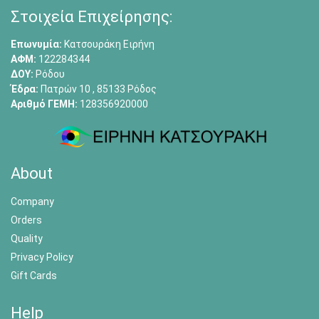
Στοιχεία Επιχείρησης:
Επωνυμία:
Κατσουράκη Ειρήνη
ΑΦΜ:
122284344
ΔΟΥ:
Ρόδου
Έδρα:
Πατρών 10 , 85133 Ρόδος
Αριθμό ΓΕΜΗ:
128356920000
About
Company
Orders
Quality
Privacy Policy
Gift Cards
Help