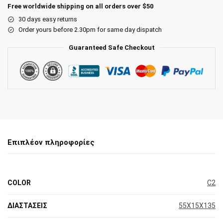
Free worldwide shipping on all orders over $50
30 days easy returns
Order yours before 2.30pm for same day dispatch
Guaranteed Safe Checkout
Επιπλέον πληροφορίες
COLOR
C2
ΔΙΑΣΤΑΣΕΙΣ
55X15X135