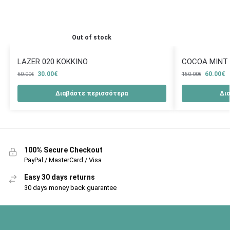
Out of stock
LAZER 020 ΚΟΚΚΙΝΟ
COCOA MINT
30.00
€
60.00
€
60.00
€
150.00
€
Διαβάστε περισσότερα
Δι
100% Secure Checkout
PayPal / MasterCard / Visa
Easy 30 days returns
30 days money back guarantee