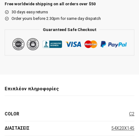
Free worldwide shipping on all orders over $50
30 days easy returns
Order yours before 2.30pm for same day dispatch
Guaranteed Safe Checkout
Επιπλέον πληροφορίες
COLOR
C2
ΔΙΑΣΤΑΣΕΙΣ
54X20X145