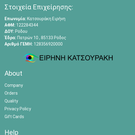
Στοιχεία Επιχείρησης:
Επωνυμία:
Κατσουράκη Ειρήνη
ΑΦΜ:
122284344
ΔΟΥ:
Ρόδου
Έδρα:
Πατρών 10 , 85133 Ρόδος
Αριθμό ΓΕΜΗ:
128356920000
About
Company
Orders
Quality
Privacy Policy
Gift Cards
Help