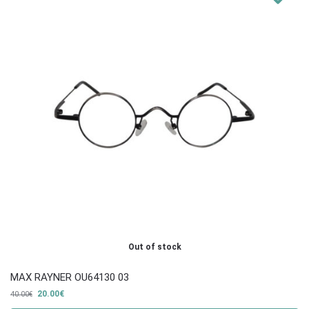
Out of stock
ΜΑΧ RAYNER OU64130 03
20.00
€
40.00
€