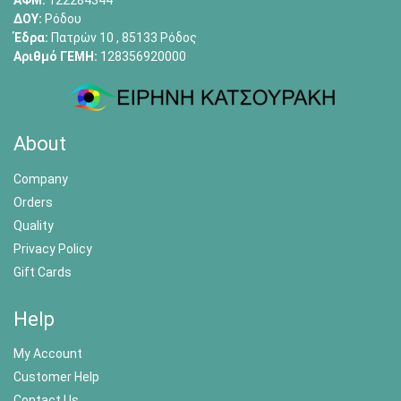
ΑΦΜ:
122284344
ΔΟΥ:
Ρόδου
Έδρα:
Πατρών 10 , 85133 Ρόδος
Αριθμό ΓΕΜΗ:
128356920000
About
Company
Orders
Quality
Privacy Policy
Gift Cards
Help
My Account
Customer Help
Contact Us