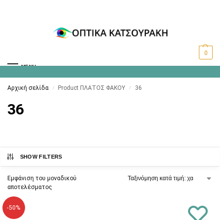
0
MENU
Αρχική σελίδα
Product ΠΛΑΤΟΣ ΦΑΚΟΥ
36
/
/
36
SHOW FILTERS
Εμφάνιση του μοναδικού
αποτελέσματος
-50%