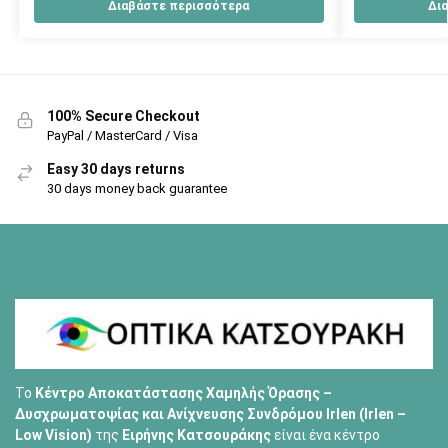
Διαβάστε περισσότερα
Δι
100% Secure Checkout
PayPal / MasterCard / Visa
Easy 30 days returns
30 days money back guarantee
Το
Κέντρο Αποκατάστασης Χαμηλής Όρασης –
Δυσχρωματοψίας και Ανίχνευσης Συνδρόμου Irlen (Irlen –
Low Vision)
της
Ειρήνης Κατσουράκης
είναι ένα κέντρο