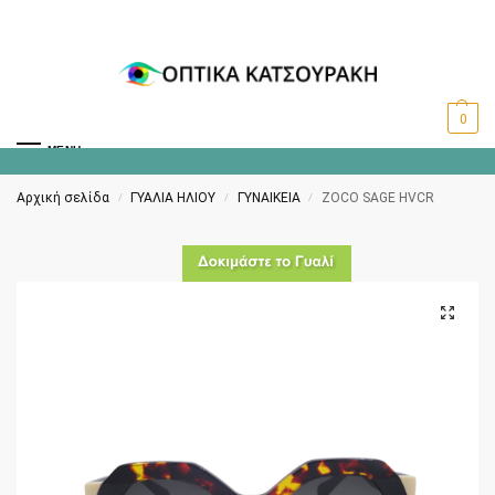
0
MENU
Αρχική σελίδα
ΓΥΑΛΙΑ ΗΛΙΟΥ
ΓΥΝΑΙΚΕΙΑ
ZOCO SAGE HVCR
/
/
/