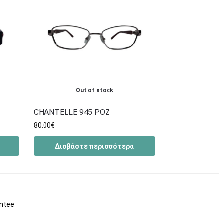
Out of stock
CHANTELLE 945 ΡΟΖ
80.00
€
Διαβάστε περισσότερα
antee