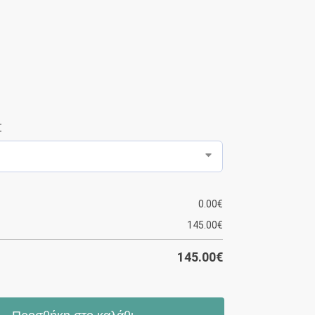
Σ
0.00
€
145.00
€
145.00
€