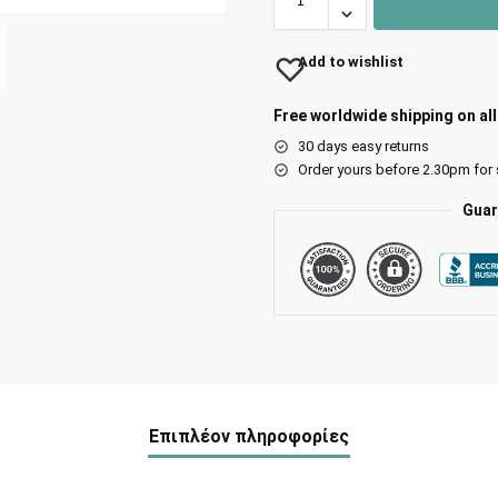
Add to wishlist
Free worldwide shipping on al
30 days easy returns
Order yours before 2.30pm for
Guar
Επιπλέον πληροφορίες