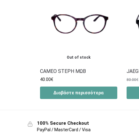
Out of stock
CAMEO STEPH ΜΩΒ
JAEG
40.00
€
80.00
€
Διαβάστε περισσότερα
100% Secure Checkout
PayPal / MasterCard / Visa