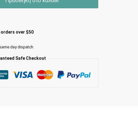
Προσθήκη στο καλάθι
l orders over $50
 same day dispatch
anteed Safe Checkout