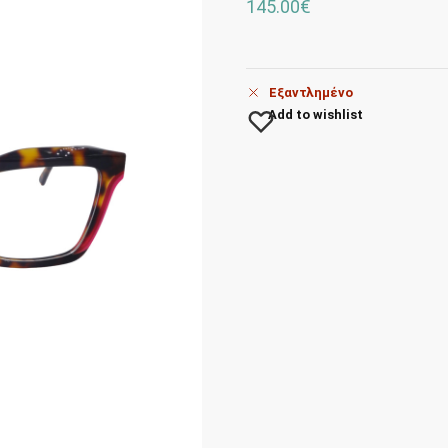
145.00
€
Εξαντλημένο
Add to wishlist