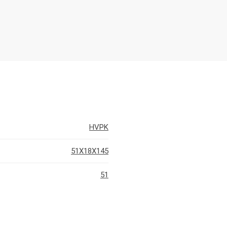
HVPK
51X18X145
51