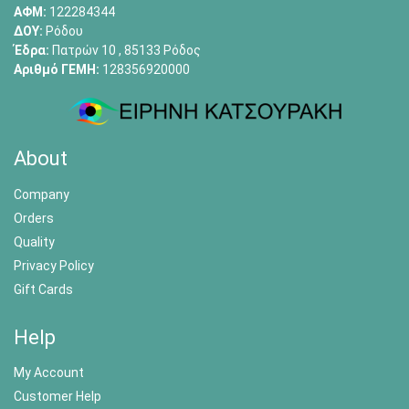
ΑΦΜ:
122284344
ΔΟΥ:
Ρόδου
Έδρα:
Πατρών 10 , 85133 Ρόδος
Αριθμό ΓΕΜΗ:
128356920000
About
Company
Orders
Quality
Privacy Policy
Gift Cards
Help
My Account
Customer Help