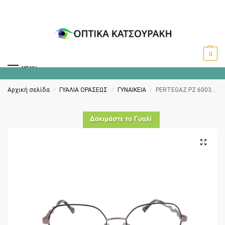
0
MENU
Αρχική σελίδα
ΓΥΑΛΙΑ ΟΡΑΣΕΩΣ
ΓΥΝΑΙΚΕΙΑ
PERTEGAZ PZ 60038 212
/
/
/