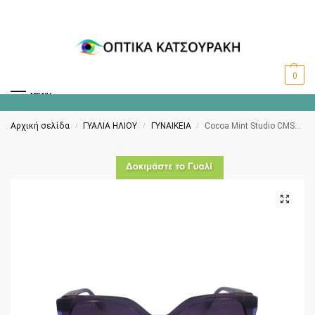
0
MENU
Αρχική σελίδα
ΓΥΑΛΙΑ ΗΛΙΟΥ
ΓΥΝΑΙΚΕΙΑ
Cocoa Mint Studio CMS2164 Polarized C1
/
/
/