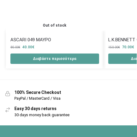
Out of stock
ASCARI 049 ΜΑΥΡΟ
L.K.BENNETT
40.00
€
70.00
€
80.00
€
150.00
€
Διαβάστε περισσότερα
Δι
100% Secure Checkout
PayPal / MasterCard / Visa
Easy 30 days returns
30 days money back guarantee