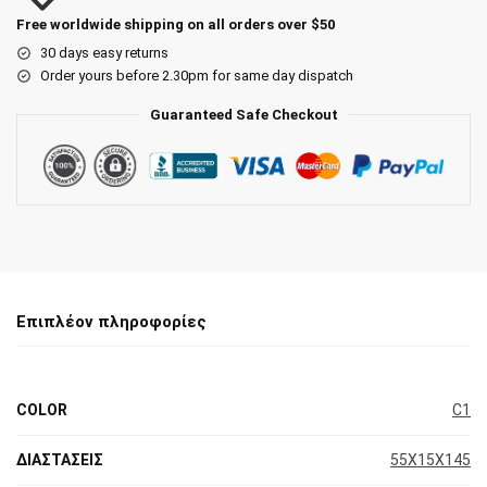
Free worldwide shipping on all orders over $50
30 days easy returns
Order yours before 2.30pm for same day dispatch
Guaranteed Safe Checkout
Επιπλέον πληροφορίες
COLOR
C1
ΔΙΑΣΤΑΣΕΙΣ
55X15X145