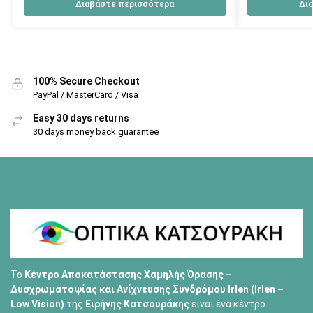
Διαβάστε περισσότερα
Δι
100% Secure Checkout
PayPal / MasterCard / Visa
Easy 30 days returns
30 days money back guarantee
Το
Κέντρο Αποκατάστασης Χαμηλής Όρασης –
Δυσχρωματοψίας και Ανίχνευσης Συνδρόμου Irlen (Irlen –
Low Vision)
της
Ειρήνης Κατσουράκης
είναι ένα κέντρο