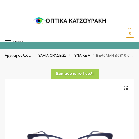
0
MENU
Αρχική σελίδα
ΓΥΑΛΙΑ ΟΡΑΣΕΩΣ
ΓΥΝΑΙΚΕΙΑ
BERGMAN BC810 Clip-on polarized C6
/
/
/