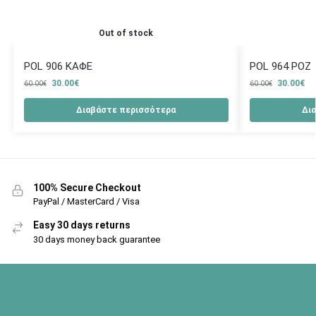
Out of stock
POL 906 ΚΑΦΕ
POL 964 ΡΟΖ
30.00
€
30.00
€
60.00
€
60.00
€
Διαβάστε περισσότερα
Δι
100% Secure Checkout
PayPal / MasterCard / Visa
Easy 30 days returns
30 days money back guarantee