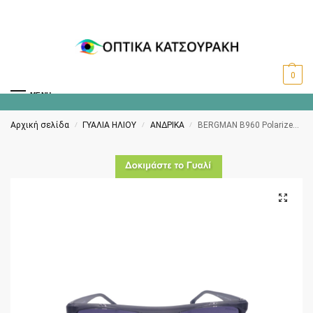
0
MENU
Αρχική σελίδα
ΓΥΑΛΙΑ ΗΛΙΟΥ
ΑΝΔΡΙΚΑ
BERGMAN B960 Polarized C1
/
/
/