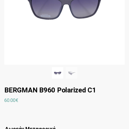
BERGMAN B960 Polarized C1
60.00
€
Δωρεάν Μεταφορικά