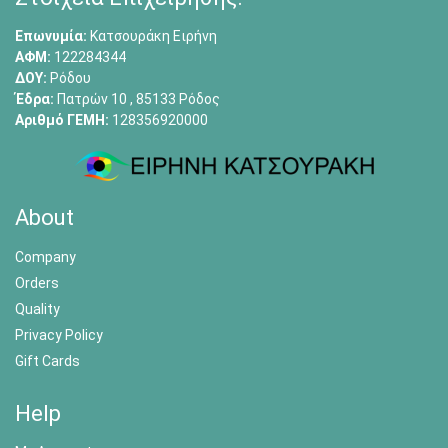
Επωνυμία:
Κατσουράκη Ειρήνη
ΑΦΜ:
122284344
ΔΟΥ:
Ρόδου
Έδρα:
Πατρών 10 , 85133 Ρόδος
Αριθμό ΓΕΜΗ:
128356920000
About
Company
Orders
Quality
Privacy Policy
Gift Cards
Help