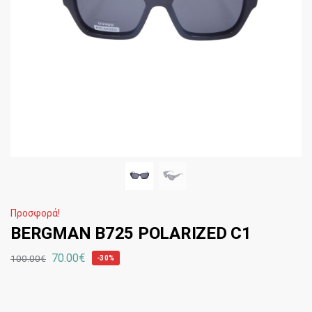
Προσφορά!
BERGMAN B725 POLARIZED C1
70.00
€
100.00
€
-30%