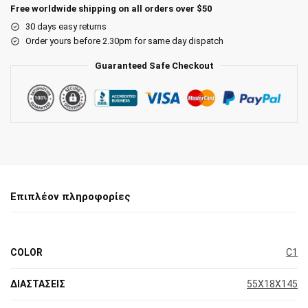
Free worldwide shipping on all orders over $50
30 days easy returns
Order yours before 2.30pm for same day dispatch
Guaranteed Safe Checkout
Επιπλέον πληροφορίες
COLOR
C1
ΔΙΑΣΤΑΣΕΙΣ
55X18X145