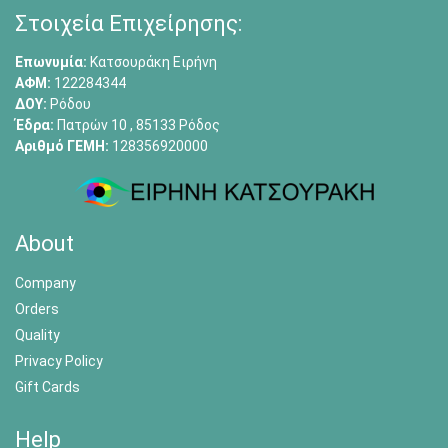
Στοιχεία Επιχείρησης:
Επωνυμία:
Κατσουράκη Ειρήνη
ΑΦΜ:
122284344
ΔΟΥ:
Ρόδου
Έδρα:
Πατρών 10 , 85133 Ρόδος
Αριθμό ΓΕΜΗ:
128356920000
About
Company
Orders
Quality
Privacy Policy
Gift Cards
Help