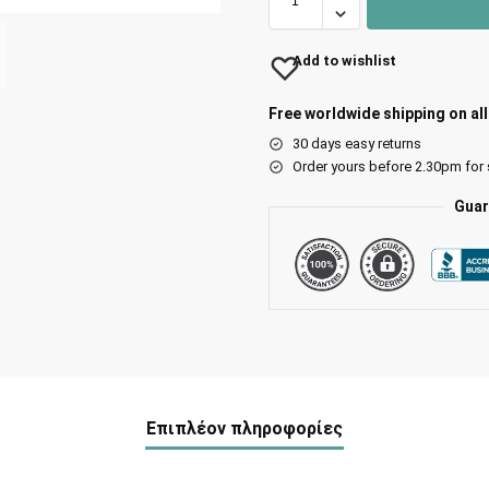
Add to wishlist
Free worldwide shipping on al
30 days easy returns
Order yours before 2.30pm for
Guar
Επιπλέον πληροφορίες