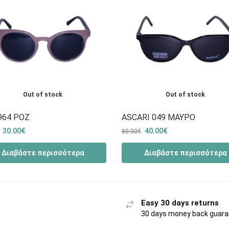
Out of stock
Out of stock
964 ΡΟΖ
ASCARI 049 ΜΑΥΡΟ
30.00
€
40.00
€
80.00
€
Διαβάστε περισσότερα
Διαβάστε περισσότερα
Easy 30 days returns
30 days money back guar