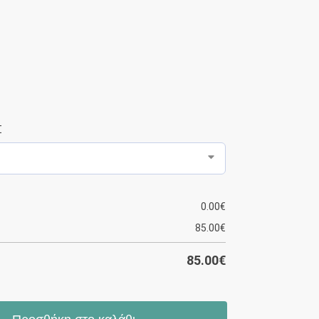
Σ
0.00
€
85.00
€
85.00
€