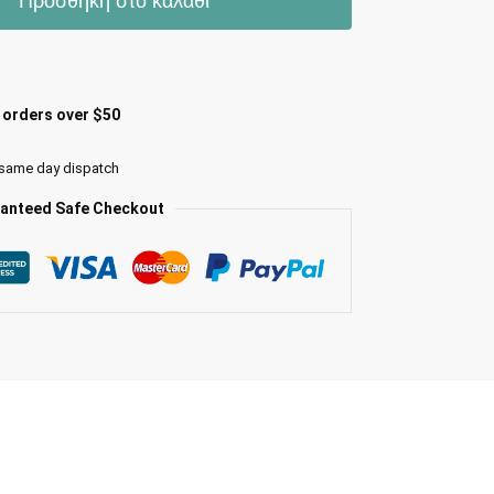
Προσθήκη στο καλάθι
l orders over $50
 same day dispatch
anteed Safe Checkout