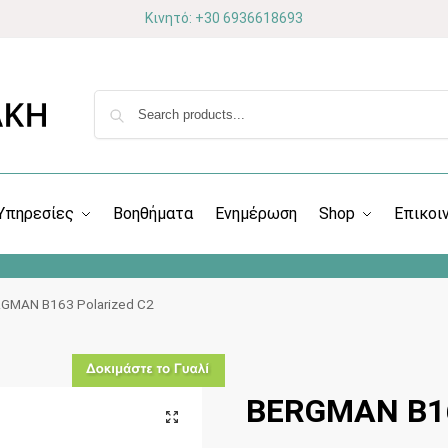
Κινητό: +30 6936618693
Υπηρεσίες
Βοηθήματα
Ενημέρωση
Shop
Επικοι
GMAN B163 Polarized C2
BERGMAN B16