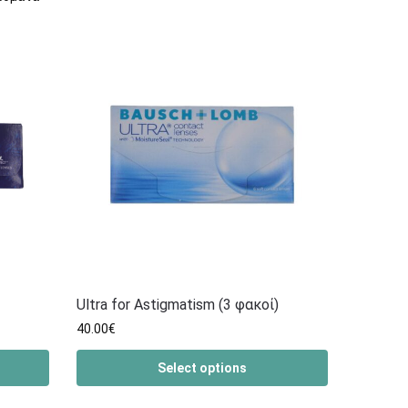
Ultra for Astigmatism (3 φακοί)
40.00
€
Select options