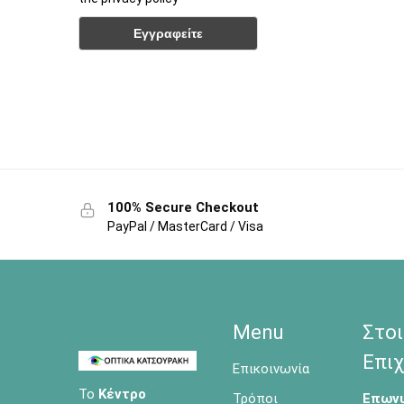
100% Secure Checkout
PayPal / MasterCard / Visa
Menu
Στοι
Επιχ
Επικοινωνία
Το
Κέντρο
Τρόποι
Επωνυ