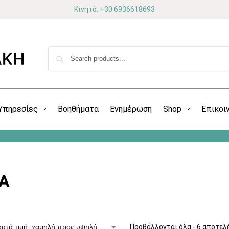
Κινητό: +30 6936618693
Υπηρεσίες
Βοηθήματα
Ενημέρωση
Shop
Επικοι
A
Προβάλλονται όλα - 6 αποτελ