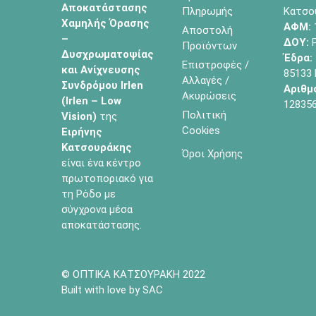
Αποκατάστασης
Πληρωμής
Κατσο
Χαμηλής Όρασης
ΑΦΜ:
Αποστολή
–
ΔΟΥ:
Ρ
Προϊόντων
Δυσχρωματοψίας
Έδρα:
Επιστροφές /
και Ανίχνευσης
85133
Αλλαγές /
Συνδρόμου Irlen
Αριθμ
Ακυρώσεις
(Irlen – Low
12835
Πολιτική
Vision)
της
Cookies
Ειρήνης
Κατσουράκης
Όροι Χρήσης
είναι ένα κέντρο
πρωτοποριακό για
τη Ρόδο με
σύγχρονα μέσα
αποκατάστασης.
© ΟΠΤΙΚΑ ΚΑΤΣΟΥΡΑΚΗ 2022
Built with love by SAC