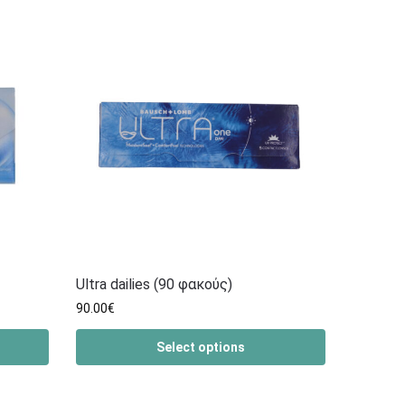
Ultra dailies (90 φακούς)
90.00
€
Select options