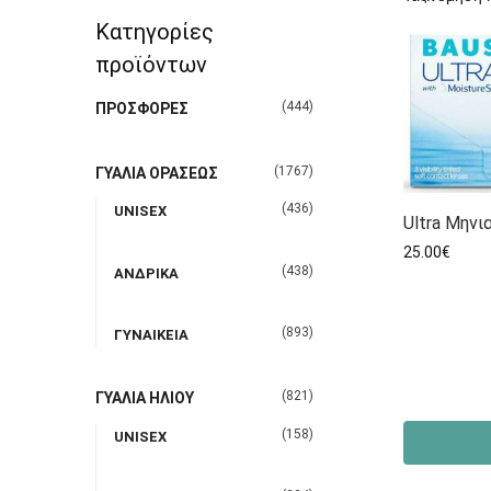
Κατηγορίες
προϊόντων
(444)
ΠΡΟΣΦΟΡΕΣ
(1767)
ΓΥΑΛΙΑ ΟΡΑΣΕΩΣ
(436)
UNISEX
Ultra Μηνια
25.00
€
(438)
ΑΝΔΡΙΚΑ
(893)
ΓΥΝΑΙΚΕΙΑ
(821)
ΓΥΑΛΙΑ ΗΛΙΟΥ
(158)
UNISEX