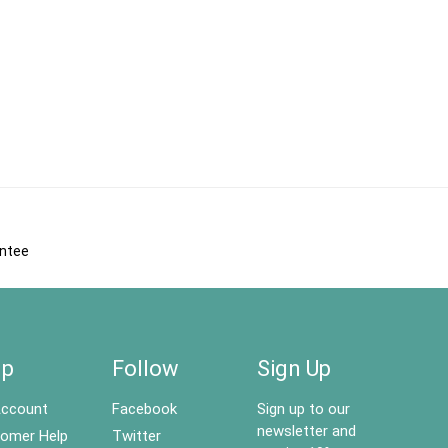
antee
lp
Follow
Sign Up
ccount
Facebook
Sign up to our
newsletter and
omer Help
Twitter