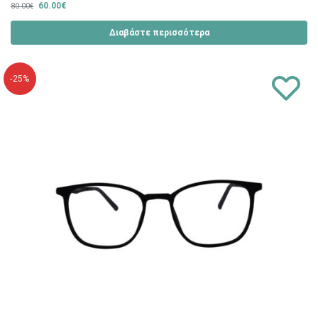
60.00
€
80.00
€
Διαβάστε περισσότερα
-25%