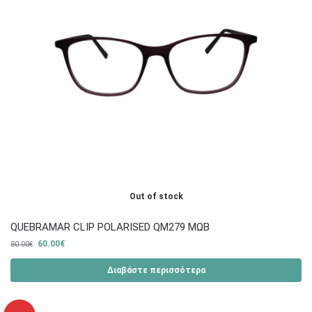
Out of stock
QUEBRAMAR CLIP POLARISED QM279 ΜΩΒ
60.00
€
80.00
€
Διαβάστε περισσότερα