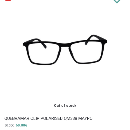
Out of stock
QUEBRAMAR CLIP POLARISED QM338 ΜΑΥΡΟ
60.00
€
80.00
€