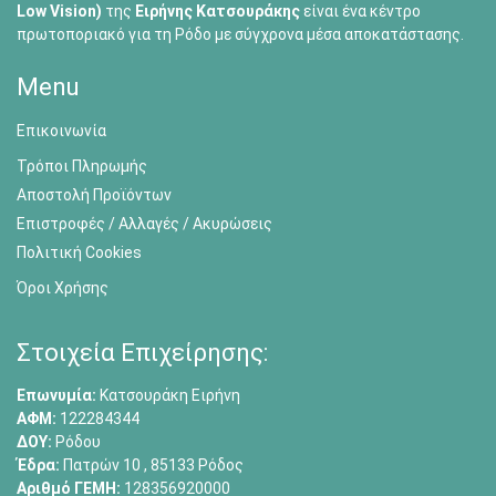
Low Vision)
της
Ειρήνης Κατσουράκης
είναι ένα κέντρο
πρωτοποριακό για τη Ρόδο με σύγχρονα μέσα αποκατάστασης.
Menu
Επικοινωνία
Τρόποι Πληρωμής
Αποστολή Προϊόντων
Επιστροφές / Αλλαγές / Ακυρώσεις
Πολιτική Cookies
Όροι Χρήσης
Στοιχεία Επιχείρησης:
Επωνυμία:
Κατσουράκη Ειρήνη
ΑΦΜ:
122284344
ΔΟΥ:
Ρόδου
Έδρα:
Πατρών 10 , 85133 Ρόδος
Αριθμό ΓΕΜΗ:
128356920000