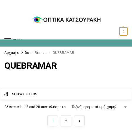
0
MENU
Αρχική σελίδα
Brands
QUEBRAMAR
/
/
QUEBRAMAR
SHOW FILTERS
Βλέπετε 1–12 από 20 αποτελέσματα
1
2