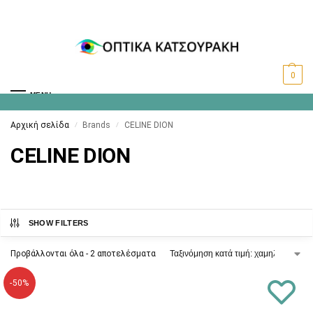
0
MENU
Αρχική σελίδα
Brands
CELINE DION
/
/
CELINE DION
SHOW FILTERS
Προβάλλονται όλα - 2 αποτελέσματα
-50%