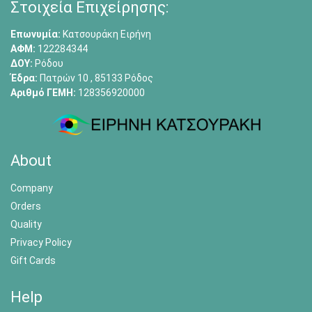
Στοιχεία Επιχείρησης:
Επωνυμία:
Κατσουράκη Ειρήνη
ΑΦΜ:
122284344
ΔΟΥ:
Ρόδου
Έδρα:
Πατρών 10 , 85133 Ρόδος
Αριθμό ΓΕΜΗ:
128356920000
About
Company
Orders
Quality
Privacy Policy
Gift Cards
Help