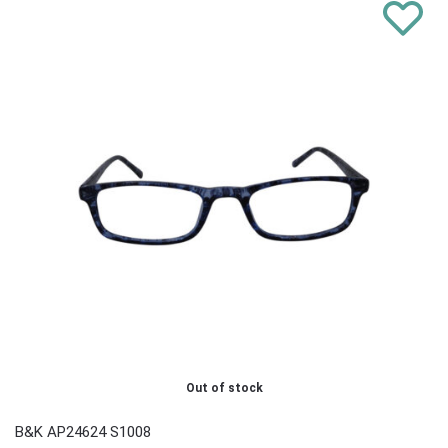
Out of stock
B&K AP24624 S1008