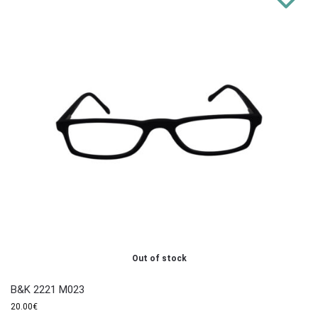
Out of stock
B&K 2221 M023
20.00
€