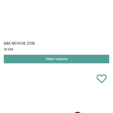
B&K MO4108 Z058
20.00
€
Select options