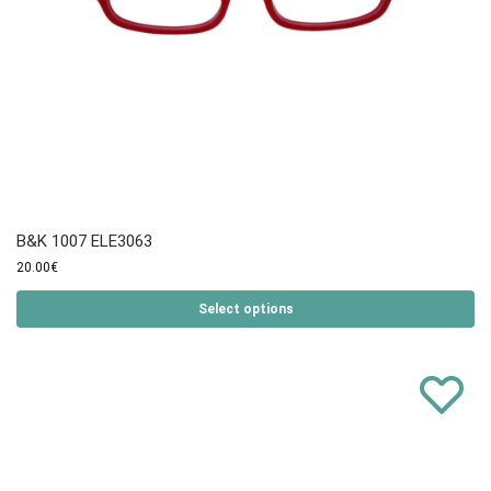
B&K 1007 ELE3063
20.00
€
Select options