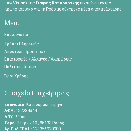
Low Vision)
της
Ειρήνης Κατσουράκης
είναι ένα κέντρο
πρωτοποριακό για τη Ρόδο με σύγχρονα μέσα αποκατάστασης.
Menu
Επικοινωνία
Τρόποι Πληρωμής
Αποστολή Προϊόντων
Επιστροφές / Αλλαγές / Ακυρώσεις
Πολιτική Cookies
Όροι Χρήσης
Στοιχεία Επιχείρησης:
Επωνυμία:
Κατσουράκη Ειρήνη
ΑΦΜ:
122284344
ΔΟΥ:
Ρόδου
Έδρα:
Πατρών 10 , 85133 Ρόδος
Αριθμό ΓΕΜΗ:
128356920000