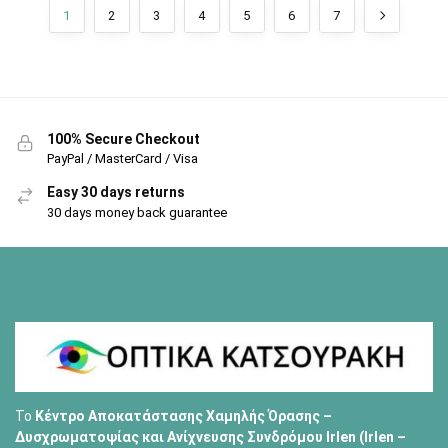
1
2
3
4
5
6
7
100% Secure Checkout
PayPal / MasterCard / Visa
Easy 30 days returns
30 days money back guarantee
Το
Κέντρο Αποκατάστασης Χαμηλής Όρασης –
Δυσχρωματοψίας και Ανίχνευσης Συνδρόμου Irlen (Irlen –