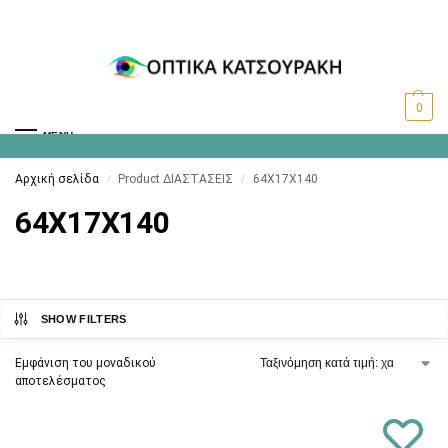
0
MENU
Αρχική σελίδα
Product ΔΙΑΣΤΑΣΕΙΣ
64X17X140
/
/
64X17X140
SHOW FILTERS
Εμφάνιση του μοναδικού
αποτελέσματος