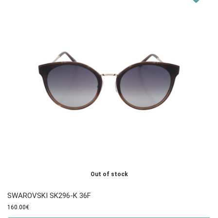
Out of stock
SWAROVSKI SK296-K 36F
160.00
€