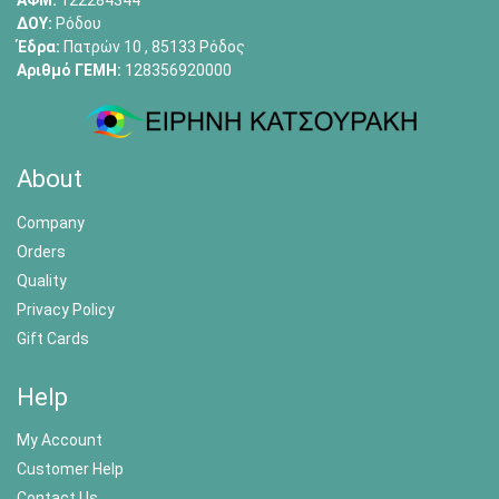
ΑΦΜ:
122284344
ΔΟΥ:
Ρόδου
Έδρα:
Πατρών 10 , 85133 Ρόδος
Αριθμό ΓΕΜΗ:
128356920000
About
Company
Orders
Quality
Privacy Policy
Gift Cards
Help
My Account
Customer Help
Contact Us