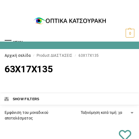
0
MENU
Αρχική σελίδα
Product ΔΙΑΣΤΑΣΕΙΣ
63X17X135
/
/
63X17X135
SHOW FILTERS
Εμφάνιση του μοναδικού
αποτελέσματος