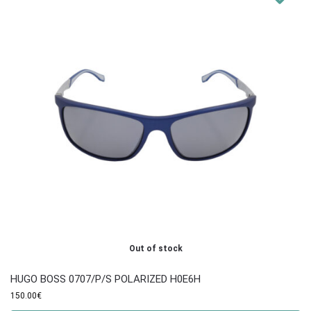
Out of stock
HUGO BOSS 0707/P/S POLARIZED H0E6H
150.00
€