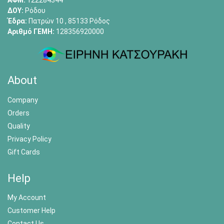
ΑΦΜ:
122284344
ΔΟΥ:
Ρόδου
Έδρα:
Πατρών 10 , 85133 Ρόδος
Αριθμό ΓΕΜΗ:
128356920000
About
Company
Orders
Quality
Privacy Policy
Gift Cards
Help
My Account
Customer Help
Contact Us