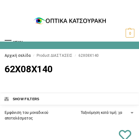
0
MENU
Αρχική σελίδα
Product ΔΙΑΣΤΑΣΕΙΣ
62X08X140
/
/
62X08X140
SHOW FILTERS
Εμφάνιση του μοναδικού
αποτελέσματος