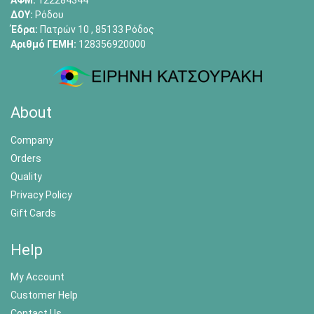
ΑΦΜ:
122284344
ΔΟΥ:
Ρόδου
Έδρα:
Πατρών 10 , 85133 Ρόδος
Αριθμό ΓΕΜΗ:
128356920000
About
Company
Orders
Quality
Privacy Policy
Gift Cards
Help
My Account
Customer Help
Contact Us