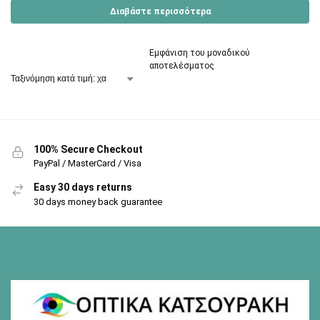
Διαβάστε περισσότερα
Εμφάνιση του μοναδικού
αποτελέσματος
100% Secure Checkout
PayPal / MasterCard / Visa
Easy 30 days returns
30 days money back guarantee