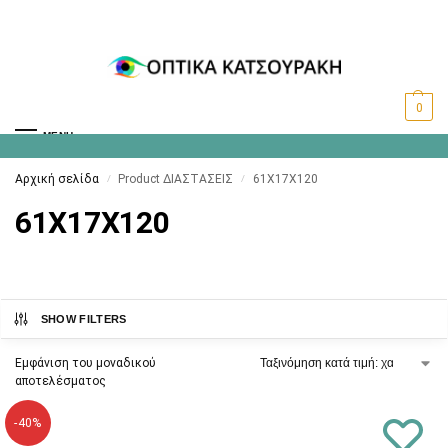
0
MENU
Αρχική σελίδα
Product ΔΙΑΣΤΑΣΕΙΣ
61X17X120
/
/
61X17X120
SHOW FILTERS
Εμφάνιση του μοναδικού
αποτελέσματος
-40%