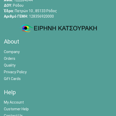
ΑΦΜ:
122284344
ΔΟΥ:
Ρόδου
Έδρα:
Πατρών 10 , 85133 Ρόδος
Αριθμό ΓΕΜΗ:
128356920000
About
Company
Orders
Quality
Privacy Policy
Gift Cards
Help
My Account
Customer Help
Contact Us