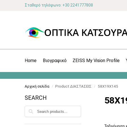
Σταθερό τηλέφωνο: +30 2241777808
Home
Βιογραφικό
ZEISS My Vision Profile
Αρχική σελίδα
Product ΔΙΑΣΤΑΣΕΙΣ
58X19X145
/
/
SEARCH
58X1
Αναζήτηση