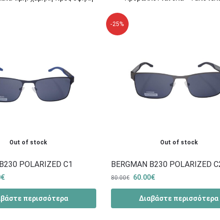
-25%
Out of stock
Out of stock
B230 POLARIZED C1
BERGMAN Β230 POLARIZED C
0
€
60.00
€
80.00
€
αβάστε περισσότερα
Διαβάστε περισσότερα