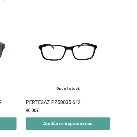
Out of stock
2
PERTEGAZ PZ58035 612
90.00
€
Διαβάστε περισσότερα