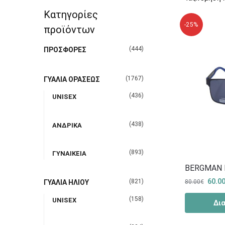
Κατηγορίες
-25%
προϊόντων
(444)
ΠΡΟΣΦΟΡΕΣ
(1767)
ΓΥΑΛΙΑ ΟΡΑΣΕΩΣ
(436)
UNISEX
(438)
ΑΝΔΡΙΚΑ
(893)
ΓΥΝΑΙΚΕΙΑ
BERGMAN 
60.0
(821)
80.00
€
ΓΥΑΛΙΑ ΗΛΙΟΥ
(158)
UNISEX
Δι