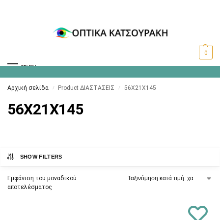
0
MENU
Αρχική σελίδα
Product ΔΙΑΣΤΑΣΕΙΣ
56X21X145
/
/
56X21X145
SHOW FILTERS
Εμφάνιση του μοναδικού
αποτελέσματος