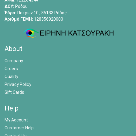
ΑΦΜ:
122284344
ΔΟΥ:
Ρόδου
Έδρα:
Πατρών 10 , 85133 Ρόδος
Αριθμό ΓΕΜΗ:
128356920000
About
Company
Orders
Quality
Privacy Policy
Gift Cards
Help
My Account
Customer Help
Contact Us