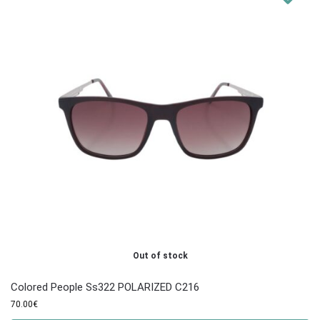
Out of stock
Colored People Ss322 POLARIZED C216
70.00
€