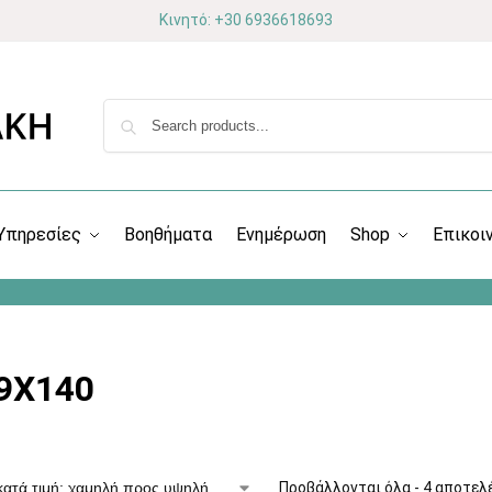
Κινητό: +30 6936618693
Υπηρεσίες
Βοηθήματα
Ενημέρωση
Shop
Επικοι
9X140
Προβάλλονται όλα - 4 αποτελ