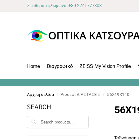
Σταθερό τηλέφωνο: +30 2241777808
Home
Βιογραφικό
ZEISS My Vision Profile
Αρχική σελίδα
Product ΔΙΑΣΤΑΣΕΙΣ
56X19X140
/
/
SEARCH
56X1
Αναζήτηση