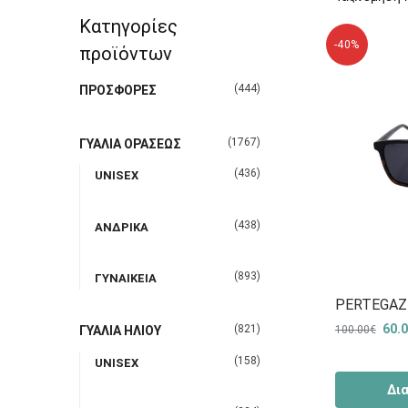
Κατηγορίες
-40%
προϊόντων
(444)
ΠΡΟΣΦΟΡΕΣ
(1767)
ΓΥΑΛΙΑ ΟΡΑΣΕΩΣ
(436)
UNISEX
(438)
ΑΝΔΡΙΚΑ
(893)
ΓΥΝΑΙΚΕΙΑ
PERTEGAZ
60.
(821)
100.00
€
ΓΥΑΛΙΑ ΗΛΙΟΥ
(158)
UNISEX
Δι