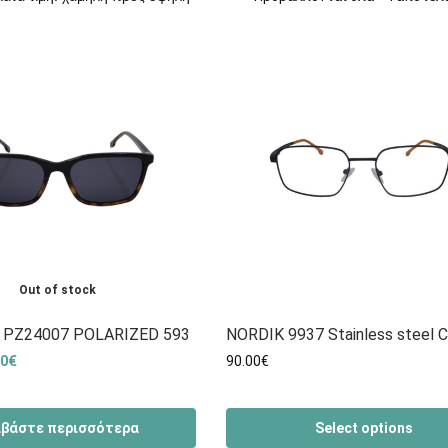
Out of stock
 PZ24007 POLARIZED 593
NORDIK 9937 Stainless steel 
00
€
90.00
€
αβάστε περισσότερα
Select options