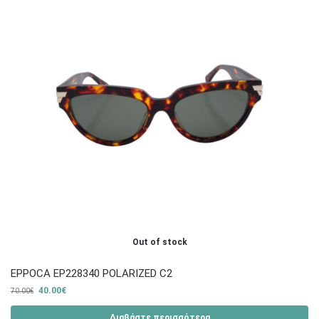
Out of stock
EPPOCA EP228340 POLARIZED C2
40.00
€
70.00
€
Διαβάστε περισσότερα