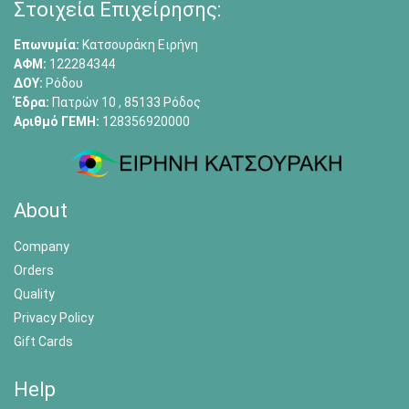
Στοιχεία Επιχείρησης:
Επωνυμία:
Κατσουράκη Ειρήνη
ΑΦΜ:
122284344
ΔΟΥ:
Ρόδου
Έδρα:
Πατρών 10 , 85133 Ρόδος
Αριθμό ΓΕΜΗ:
128356920000
About
Company
Orders
Quality
Privacy Policy
Gift Cards
Help