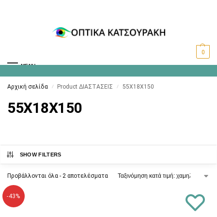
0
MENU
Αρχική σελίδα
Product ΔΙΑΣΤΑΣΕΙΣ
55X18X150
/
/
55X18X150
SHOW FILTERS
Προβάλλονται όλα - 2 αποτελέσματα
-43%