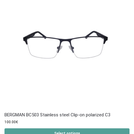
BERGMAN BC503 Stainless steel Clip-on polarized C3
100.00
€
Select options