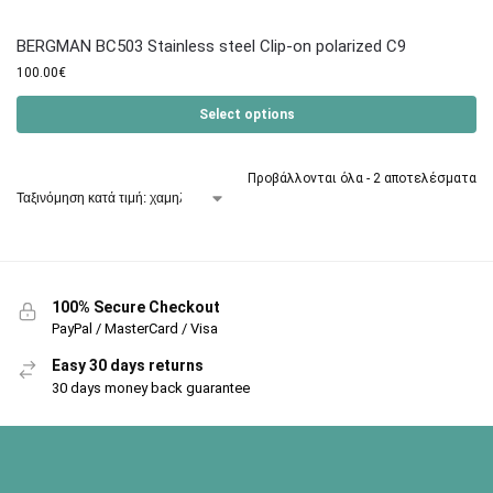
BERGMAN BC503 Stainless steel Clip-on polarized C9
100.00
€
Select options
Προβάλλονται όλα - 2 αποτελέσματα
100% Secure Checkout
PayPal / MasterCard / Visa
Easy 30 days returns
30 days money back guarantee