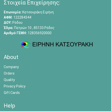
Στοιχεία Επιχείρησης:
Επωνυμία:
Κατσουράκη Ειρήνη
ΑΦΜ:
122284344
ΔΟΥ:
Ρόδου
Έδρα:
Πατρών 10 , 85133 Ρόδος
Αριθμό ΓΕΜΗ:
128356920000
About
Company
Orders
Quality
Privacy Policy
Gift Cards
Help