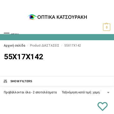
0
MENU
Αρχική σελίδα
Product ΔΙΑΣΤΑΣΕΙΣ
55X17X142
/
/
55X17X142
SHOW FILTERS
Προβάλλονται όλα - 2 αποτελέσματα