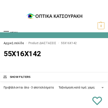
0
MENU
Αρχική σελίδα
Product ΔΙΑΣΤΑΣΕΙΣ
55X16X142
/
/
55X16X142
SHOW FILTERS
Προβάλλονται όλα - 3 αποτελέσματα