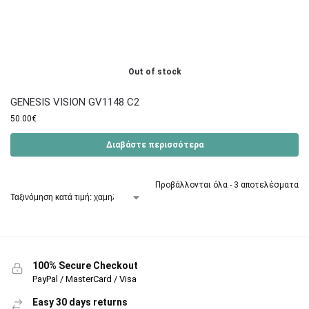
Out of stock
GENESIS VISION GV1148 C2
50.00
€
Διαβάστε περισσότερα
Προβάλλονται όλα - 3 αποτελέσματα
100% Secure Checkout
PayPal / MasterCard / Visa
Easy 30 days returns