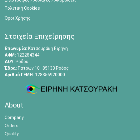
Πολιτική Cookies
Όροι Χρήσης
Στοιχεία Επιχείρησης:
Επωνυμία:
Κατσουράκη Ειρήνη
ΑΦΜ:
122284344
ΔΟΥ:
Ρόδου
Έδρα:
Πατρών 10 , 85133 Ρόδος
Αριθμό ΓΕΜΗ:
128356920000
About
Company
Orders
Quality