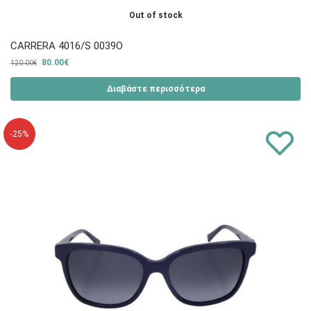
Out of stock
CARRERA 4016/S 0039Ο
80.00
€
120.00
€
Διαβάστε περισσότερα
-25%