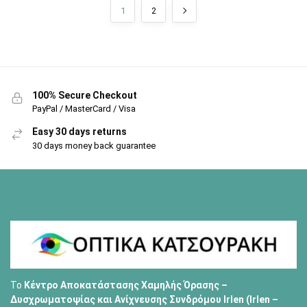
1
2
100% Secure Checkout
PayPal / MasterCard / Visa
Easy 30 days returns
30 days money back guarantee
Το
Κέντρο Αποκατάστασης Χαμηλής Όρασης –
Δυσχρωματοψίας και Ανίχνευσης Συνδρόμου Irlen (Irlen –