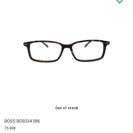
Out of stock
BOSS BO0334 086
75.00
€