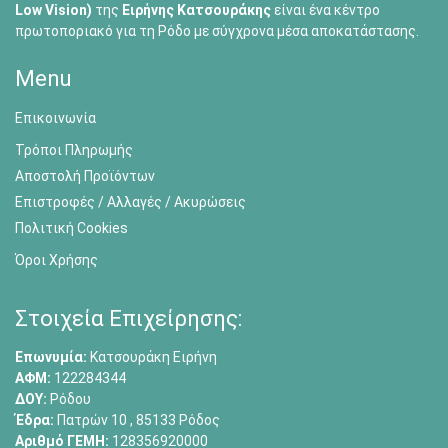
Low Vision)
της
Ειρήνης Κατσουράκης
είναι ένα κέντρο
πρωτοποριακό για τη Ρόδο με σύγχρονα μέσα αποκατάστασης.
Menu
Επικοινωνία
Τρόποι Πληρωμής
Αποστολή Προϊόντων
Επιστροφές / Αλλαγές / Ακυρώσεις
Πολιτική Cookies
Όροι Χρήσης
Στοιχεία Επιχείρησης:
Επωνυμία:
Κατσουράκη Ειρήνη
ΑΦΜ:
122284344
ΔΟΥ:
Ρόδου
Έδρα:
Πατρών 10 , 85133 Ρόδος
Αριθμό ΓΕΜΗ:
128356920000