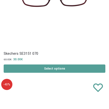
Skechers SE3151 070
30.00
€
60.00
€
Select options
-40%