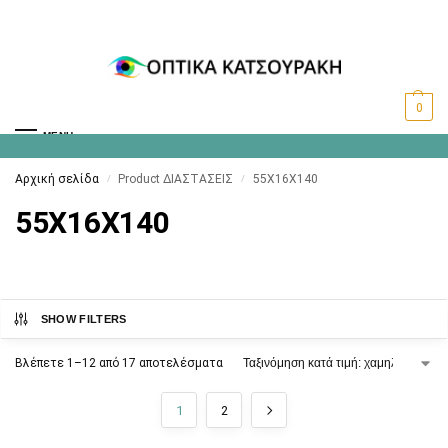
0
MENU
Αρχική σελίδα
Product ΔΙΑΣΤΑΣΕΙΣ
55X16X140
/
/
55X16X140
SHOW FILTERS
Βλέπετε 1–12 από 17 αποτελέσματα
1
2